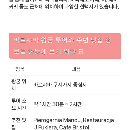
커리 등도 근처에 위치하여 다양한 선택지가 있습니다.
바르샤바 왕궁 투어와 주변 맛집 정
보를 한눈에 보기 위한 표
항목
내용
왕궁 위
바르샤바 구시가지 중심지
치
투어 소
약 1시간 30분 ~ 2시간
요 시간
추천 맛
Pierogarnia Mandu, Restauracja
집
U Fukiera, Cafe Bristol