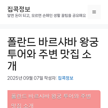
컨
집콕정보
텐
메
츠
알면 돈이 되고, 모르면 손해인 생활 꿀팁을 공유해요
로
뉴
건
너
폴란드 바르샤바 왕궁
뛰
기
투어와 주변 맛집 소
개
2025년 09월 07일
작성자:
집콕정보
폴란드 바르샤바 왕궁 투어와 주변
맛집 소개