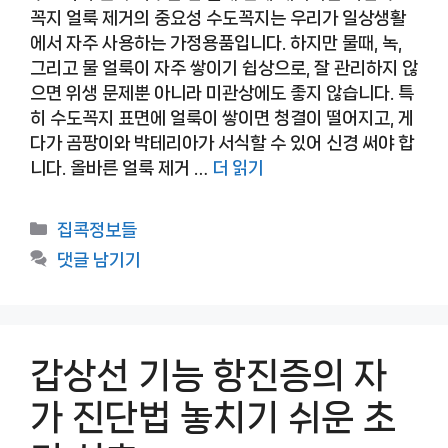
꼭지 얼룩 제거의 중요성 수도꼭지는 우리가 일상생활
에서 자주 사용하는 가정용품입니다. 하지만 물때, 녹,
그리고 물 얼룩이 자주 쌓이기 쉽상으로, 잘 관리하지 않
으면 위생 문제뿐 아니라 미관상에도 좋지 않습니다. 특
히 수도꼭지 표면에 얼룩이 쌓이면 청결이 떨어지고, 게
다가 곰팡이와 박테리아가 서식할 수 있어 신경 써야 합
니다. 올바른 얼룩 제거 …
더 읽기
카
집콕정보들
테
댓글 남기기
고
리
갑상선 기능 항진증의 자
가 진단법 놓치기 쉬운 초