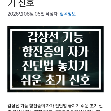
기 신호
2026년 08월 05일
작성자:
집콕정보
갑상선 기능 항진증의 자가 진단법 놓치기 쉬운 초기 신