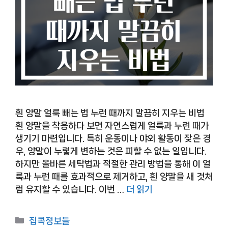
흰 양말 얼룩 빼는 법 누런 때까지 말끔히 지우는 비법
흰 양말을 착용하다 보면 자연스럽게 얼룩과 누런 때가
생기기 마련입니다. 특히 운동이나 야외 활동이 잦은 경
우, 양말이 누렇게 변하는 것은 피할 수 없는 일입니다.
하지만 올바른 세탁법과 적절한 관리 방법을 통해 이 얼
룩과 누런 때를 효과적으로 제거하고, 흰 양말을 새 것처
럼 유지할 수 있습니다. 이번 …
더 읽기
카
집콕정보들