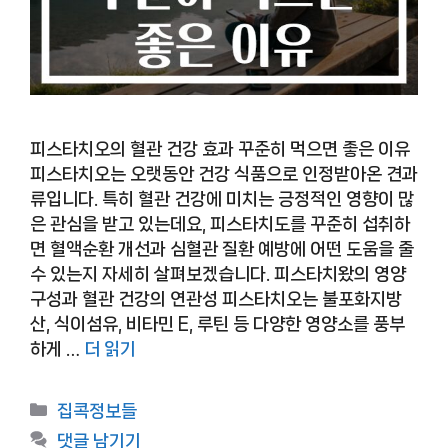
피스타치오의 혈관 건강 효과 꾸준히 먹으면 좋은 이유
피스타치오는 오랫동안 건강 식품으로 인정받아온 견과
류입니다. 특히 혈관 건강에 미치는 긍정적인 영향이 많
은 관심을 받고 있는데요, 피스타치도를 꾸준히 섭취하
면 혈액순환 개선과 심혈관 질환 예방에 어떤 도움을 줄
수 있는지 자세히 살펴보겠습니다. 피스타치왔의 영양
구성과 혈관 건강의 연관성 피스타치오는 불포화지방
산, 식이섬유, 비타민 E, 루틴 등 다양한 영양소를 풍부
하게 …
더 읽기
카
집콕정보들
테
댓글 남기기