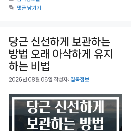
테
댓글 남기기
고
리
당근 신선하게 보관하는
방법 오래 아삭하게 유지
하는 비법
2026년 08월 06일
작성자:
집콕정보