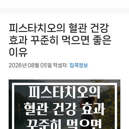
리
피스타치오의 혈관 건강
효과 꾸준히 먹으면 좋은
이유
2026년 08월 05일
작성자:
집콕정보