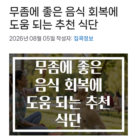
무좀에 좋은 음식 회복에
도움 되는 추천 식단
2026년 08월 05일
작성자:
집콕정보