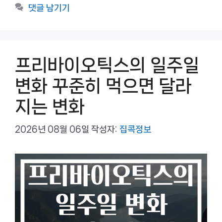
테
댓글 남기기
고
리
프리바이오틱스의 일주일
변화 꾸준히 먹으면 달라
지는 변화
2026년 08월 06일
작성자:
집콕정보