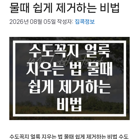
물때 쉽게 제거하는 비법
2026년 08월 05일
작성자:
집콕정보
수도꼭지 얼룩 지우는 법 물때 쉽게 제거하는 비법 수도