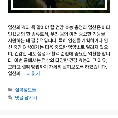
엽산의 효과 꼭 알아야 할 건강 효능 총정리 엽산은 비타
민 B군의 한 종류로서, 우리 몸의 여러 중요한 기능을
지원하는 데 필수적입니다. 특히 임신을 계획하거나 임
신 중인 여성에게는 더욱 중요한 영양소로 알려져 있으
며, 건강한 세포 생성과 혈액 순환에 중요한 역할을 합니
다. 이번 글에서는 엽산의 다양한 건강 효능과 그 이유,
그리고 섭취 방법까지 자세히 살펴보도록 하겠습니다.
엽산의 …
더 읽기
카
집콕정보들
테
댓글 남기기
고
리