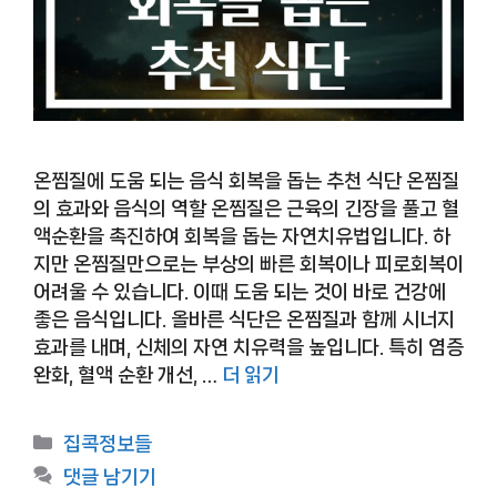
온찜질에 도움 되는 음식 회복을 돕는 추천 식단 온찜질
의 효과와 음식의 역할 온찜질은 근육의 긴장을 풀고 혈
액순환을 촉진하여 회복을 돕는 자연치유법입니다. 하
지만 온찜질만으로는 부상의 빠른 회복이나 피로회복이
어려울 수 있습니다. 이때 도움 되는 것이 바로 건강에
좋은 음식입니다. 올바른 식단은 온찜질과 함께 시너지
효과를 내며, 신체의 자연 치유력을 높입니다. 특히 염증
완화, 혈액 순환 개선, …
더 읽기
카
집콕정보들
테
댓글 남기기
고