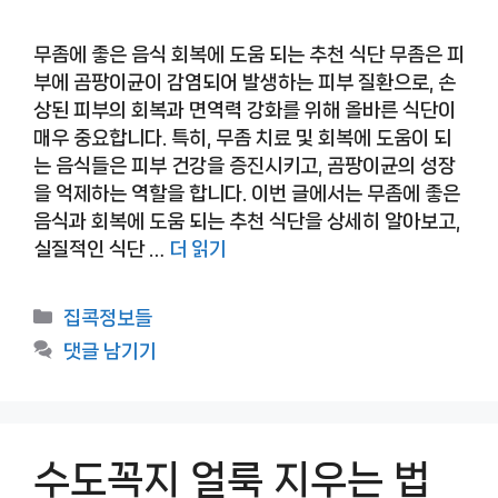
무좀에 좋은 음식 회복에 도움 되는 추천 식단 무좀은 피
부에 곰팡이균이 감염되어 발생하는 피부 질환으로, 손
상된 피부의 회복과 면역력 강화를 위해 올바른 식단이
매우 중요합니다. 특히, 무좀 치료 및 회복에 도움이 되
는 음식들은 피부 건강을 증진시키고, 곰팡이균의 성장
을 억제하는 역할을 합니다. 이번 글에서는 무좀에 좋은
음식과 회복에 도움 되는 추천 식단을 상세히 알아보고,
실질적인 식단 …
더 읽기
카
집콕정보들
테
댓글 남기기
고
리
수도꼭지 얼룩 지우는 법