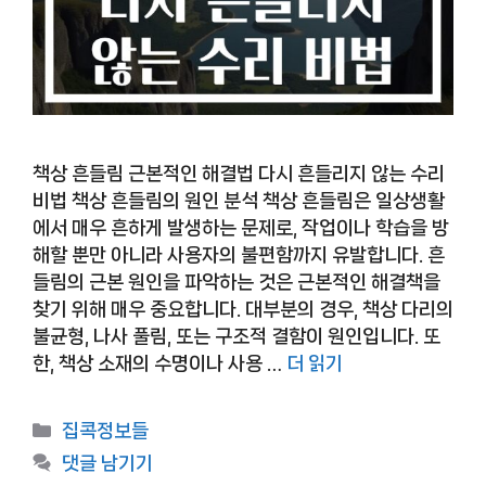
책상 흔들림 근본적인 해결법 다시 흔들리지 않는 수리
비법 책상 흔들림의 원인 분석 책상 흔들림은 일상생활
에서 매우 흔하게 발생하는 문제로, 작업이나 학습을 방
해할 뿐만 아니라 사용자의 불편함까지 유발합니다. 흔
들림의 근본 원인을 파악하는 것은 근본적인 해결책을
찾기 위해 매우 중요합니다. 대부분의 경우, 책상 다리의
불균형, 나사 풀림, 또는 구조적 결함이 원인입니다. 또
한, 책상 소재의 수명이나 사용 …
더 읽기
카
집콕정보들
테
댓글 남기기
고